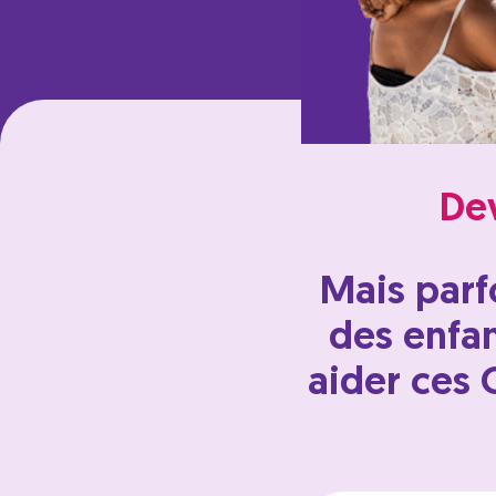
Dev
Mais parf
des enfan
aider ces