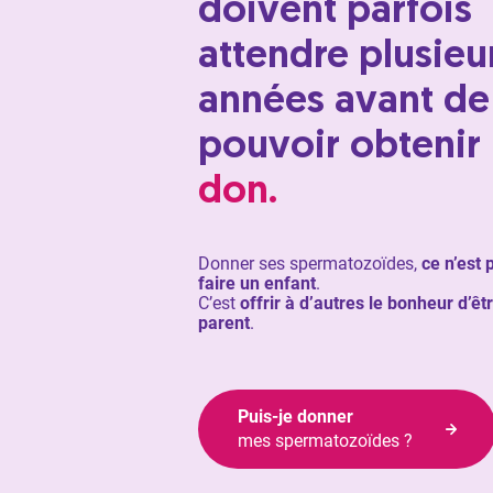
doivent parfois
attendre plusieu
années avant de
pouvoir obtenir
don.
Donner ses spermatozoïdes,
ce n’est 
faire un enfant
.
C’est
offrir à d’autres le bonheur d’êt
parent
.
Puis-je donner
mes spermatozoïdes ?