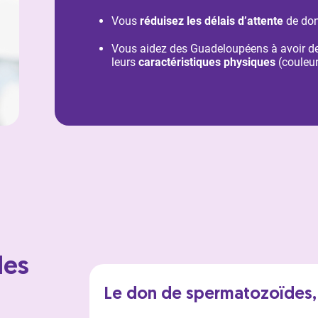
Vous
réduisez les délais d’attente
de don
Vous aidez des Guadeloupéens à avoir de
leurs
caractéristiques physiques
(couleur
les
Le don de spermatozoïdes