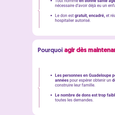
Tout homme
en bonne santé âgé
nécessaire d’avoir déjà eu un enf
Le don est
gratuit, encadré,
et ré
hospitalier autorisé.
Pourquoi
agir dès maintena
Les personnes en Guadeloupe pe
années
pour espérer obtenir un
d
construire leur famille.
Le nombre de dons est trop faib
toutes les demandes.