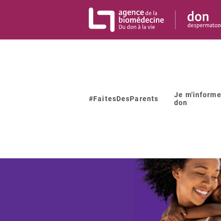
Panneau de gestion des cookies
Je m'informe
#FaitesDesParents
don