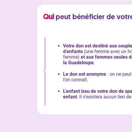
Qui
peut bénéficier de votr
Votre don est destiné aux couple
d’enfants
(une femme avec un h
femme)
et aux femmes seules de
la Guadeloupe
.
Le don est
anonyme
: on ne peu
l’on connaît.
L’enfant issu de votre don de s
enfant
. Il n’existera aucun lien de