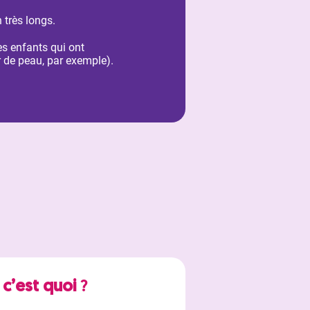
 très longs.
s enfants qui ont
 de peau, par exemple).
,
c’est quoi
?