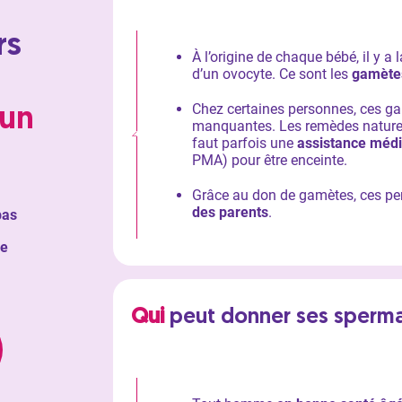
rs
À l’origine de chaque bébé, il y a
d’un ovocyte. Ce sont les
gamète
Chez certaines personnes, ces g
un
manquantes. Les remèdes naturels
faut parfois une
assistance médic
PMA) pour être enceinte.
Grâce au don de gamètes, ces p
des parents
.
pas
re
Qui
peut donner ses sperma