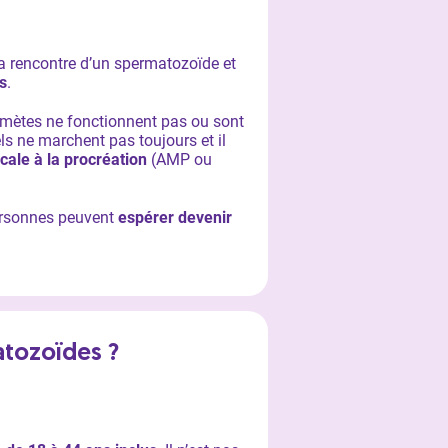
 la rencontre d’un spermatozoïde et
s
.
amètes ne fonctionnent pas ou sont
 ne marchent pas toujours et il
ale à la procréation
(AMP ou
ersonnes peuvent
espérer devenir
tozoïdes ?