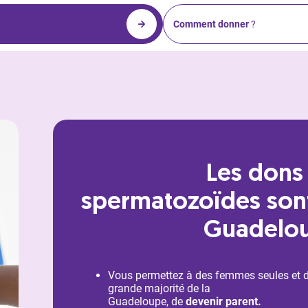
Comment donner
?
Les dons
spermatozoïdes sont
Guadelo
Vous permettez à des femmes seules et de
grande majorité de la
Guadeloupe, de
devenir parent.