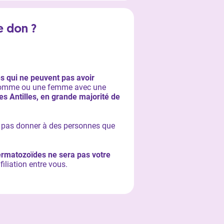
e don ?
s qui ne peuvent pas avoir
omme ou une femme avec une
s Antilles, en grande majorité de
t pas donner à des personnes que
permatozoïdes ne sera pas votre
 filiation entre vous.