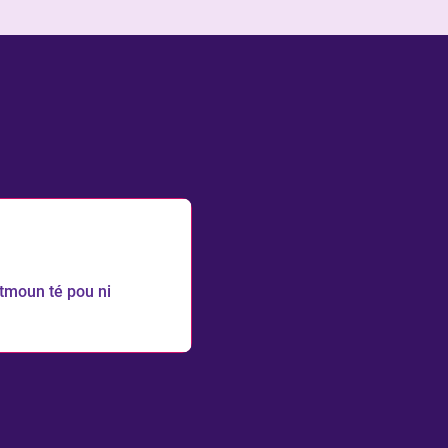
utmoun té pou ni