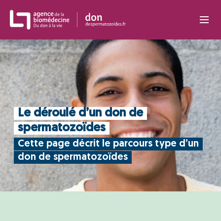
Panneau de gestion des cookies
Le déroulé d’un don de
spermatozoïdes
Cette page décrit le parcours type d’un
don de spermatozoïdes