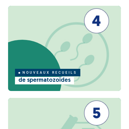
NOUVEAUX RECUEILS
de spermatozoïdes