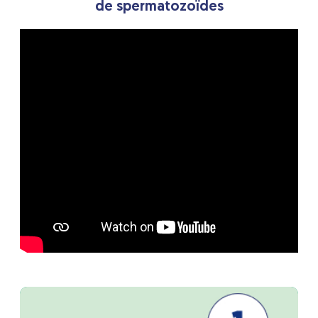
de spermatozoïdes