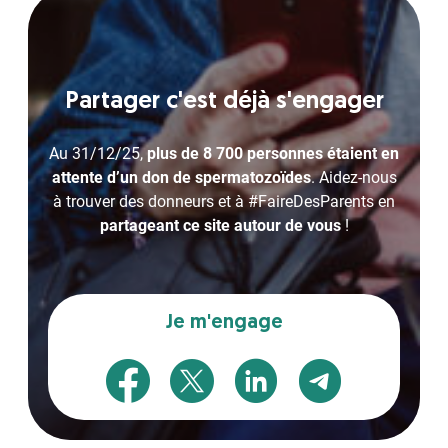
Partager c'est déjà s'engager
Au 31/12/25,
plus de 8 700 personnes étaient en
attente d’un don de spermatozoïdes
. Aidez-nous
à trouver des donneurs et à #FaireDesParents en
partageant ce site autour de vous
!
Je m'engage