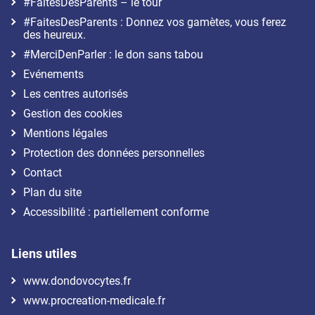
#FaitesDesParents – le tour
#FaitesDesParents : Donnez vos gamètes, vous ferez
des heureux.
#MerciDenParler : le don sans tabou
Evénements
Les centres autorisés
Gestion des cookies
Mentions légales
Protection des données personnelles
Contact
Plan du site
Accessibilité : partiellement conforme
Liens utiles
www.dondovocytes.fr
www.procreation-medicale.fr