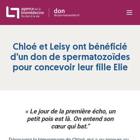
Panneau de gestion des cookies
Chloé et Leisy ont bénéficié
d’un don de spermatozoïdes
pour concevoir leur fille Elie
« Le jour de la première écho, un
petit pois est là. On entend son
cœur qui bat.”
Découvrez le témoignage de Chloé, qui a eu recours au