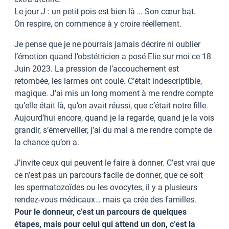
Le jour J : un petit pois est bien là … Son cœur bat.
On respire, on commence à y croire réellement.
Je pense que je ne pourrais jamais décrire ni oublier
l’émotion quand l’obstétricien a posé Elie sur moi ce 18
Juin 2023. La pression de l’accouchement est
retombée, les larmes ont coulé. C’était indescriptible,
magique. J’ai mis un long moment à me rendre compte
qu’elle était là, qu’on avait réussi, que c’était notre fille.
Aujourd’hui encore, quand je la regarde, quand je la vois
grandir, s’émerveiller, j’ai du mal à me rendre compte de
la chance qu’on a.
J’invite ceux qui peuvent le faire à donner. C’est vrai que
ce n’est pas un parcours facile de donner, que ce soit
les spermatozoïdes ou les ovocytes, il y a plusieurs
rendez-vous médicaux… mais ça crée des familles.
Pour le donneur, c’est un parcours de quelques
étapes, mais pour celui qui attend un don, c’est la