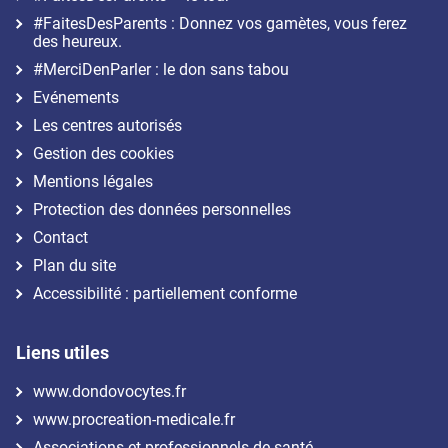
#FaitesDesParents : Donnez vos gamètes, vous ferez
des heureux.
#MerciDenParler : le don sans tabou
Evénements
Les centres autorisés
Gestion des cookies
Mentions légales
Protection des données personnelles
Contact
Plan du site
Accessibilité : partiellement conforme
Liens utiles
www.dondovocytes.fr
www.procreation-medicale.fr
Associations et professionnels de santé