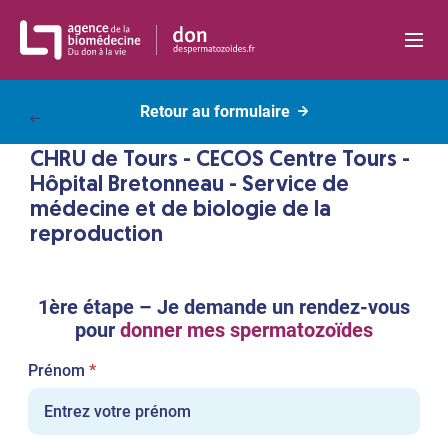
Panneau de gestion des cookies
Retour au formulaire
Retour à la liste
CHRU de Tours - CECOS Centre Tours -
Hôpital Bretonneau - Service de
médecine et de biologie de la
reproduction
1ère étape – Je demande un rendez-vous
pour
donner mes spermatozoïdes
Champ
Prénom
*
requis