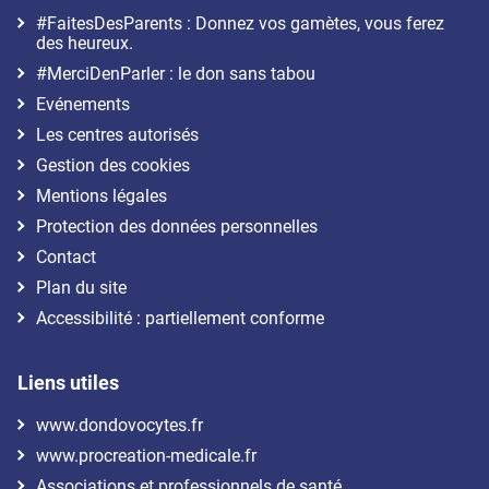
#FaitesDesParents : Donnez vos gamètes, vous ferez
des heureux.
#MerciDenParler : le don sans tabou
Evénements
Les centres autorisés
Gestion des cookies
Mentions légales
Protection des données personnelles
Contact
Plan du site
Accessibilité : partiellement conforme
Liens utiles
www.dondovocytes.fr
www.procreation-medicale.fr
Associations et professionnels de santé