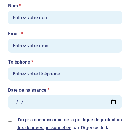
Champ
Nom
*
requis
Champ
Email
*
requis
Champ
Téléphone
*
requis
Champ
Date de naissance
*
requis
J’ai pris connaissance de la politique de
protection
des données personnelles
par l’Agence de la