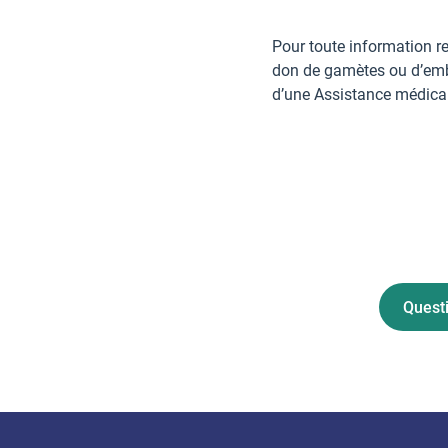
Pour toute information r
don de gamètes ou d’embr
d’une Assistance médica
Quest