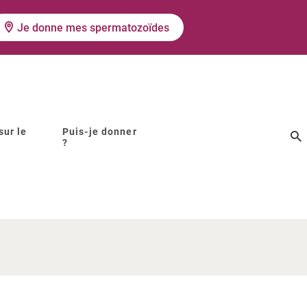
Je donne mes spermatozoïdes
sur le
Puis-je donner
?
matozoïdes
donneur ?