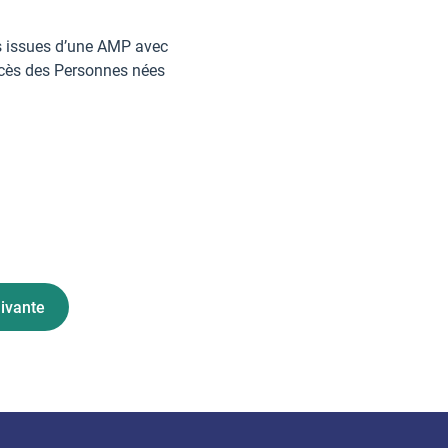
es issues d’une AMP avec
ccès des Personnes nées
ivante