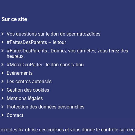
Sur ce site
Vos questions sur le don de spermatozoïdes
#FaitesDesParents – le tour
#FaitesDesParents : Donnez vos gamètes, vous ferez des
heureux.
#MerciDenParler : le don sans tabou
Evénements
Les centres autorisés
Gestion des cookies
Mentions légales
Protection des données personnelles
Contact
Plan du site
ozoides.fr/ utilise des cookies et vous donne le contrôle sur ceu
Accessibilité : partiellement conforme