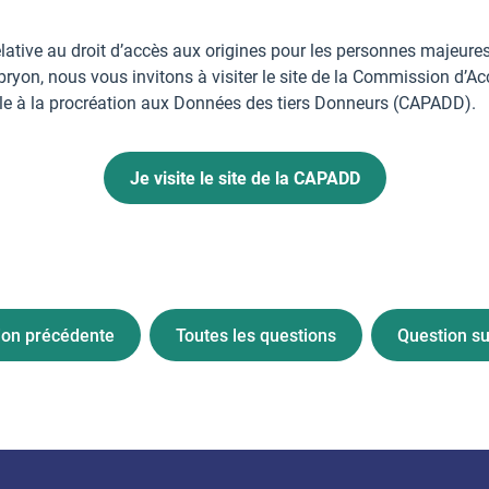
elative au droit d’accès aux origines pour les personnes majeur
yon, nous vous invitons à visiter le site de la Commission d’A
le à la procréation aux Données des tiers Donneurs (CAPADD).
Je visite le site de la CAPADD
ion précédente
Toutes les questions
Question su