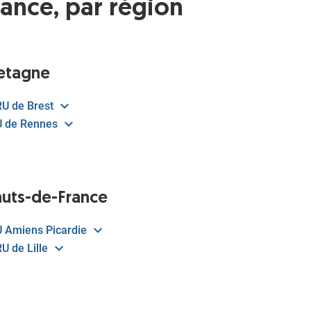
ance, par région
etagne
U de Brest
 de Rennes
uts-de-France
 Amiens Picardie
U de Lille