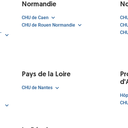
Normandie
No
CHU de Caen
CHU
CHU de Rouen Normandie
CHU
-
CHU
Pays de la Loire
Pr
d'
CHU de Nantes
Hôp
CHU