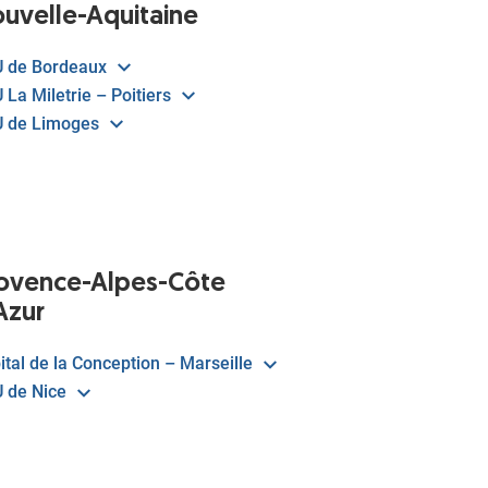
uvelle-Aquitaine
 de Bordeaux
 La Miletrie – Poitiers
 de Limoges
ovence-Alpes-Côte
Azur
ital de la Conception – Marseille
 de Nice